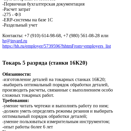
-Первичная бухгалтерская документация
-Расчет затрат
-275 - ФЗ
-ERP-системы на базе 1С
-Раздельный учет
Контакты: +7 (910) 614-98-68, +7 (980) 561-08-28 или
hr@invard.ru
https://hh.ru/employer/5739596?hhtmFrom=employers_list
Токарь 5 разряда (станки 16К20)
Обязанности:
-изготовление деталей на токарных станках 16К20;
-выбирать оптимальный порядок обработки деталей,
производить расчеты, связанные с выполнением особо
сложных токарных работ.
Требования:
-умение читать чертежи и выполнять работу по ним;
-должен уметь определять режимы резания и выбирать
оптимальный порядок обработки деталей;
-умение пользоваться измерительным инструментом;
-опыт работы более 6 лет