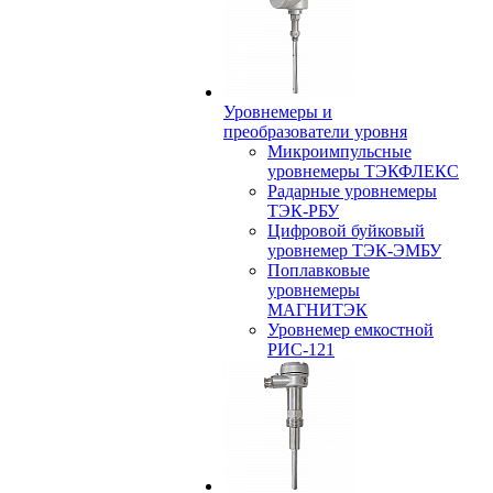
Уровнемеры и
преобразователи уровня
Микроимпульсные
уровнемеры ТЭКФЛЕКС
Радарные уровнемеры
ТЭК-РБУ
Цифровой буйковый
уровнемер ТЭК-ЭМБУ
Поплавковые
уровнемеры
МАГНИТЭК
Уровнемер емкостной
РИС-121