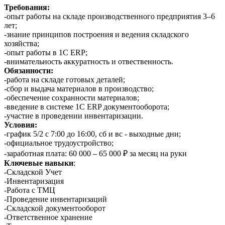
Требования:
-опыт работы на складе производственного предприятия 3–6
лет;
-знание принципов построения и ведения складского
хозяйства;
-опыт работы в 1С ERP;
-внимательность аккуратность и отвественность.
Обязанности:
-работа на складе готовых деталей;
-сбор и выдача материалов в производство;
-обеспечение сохранности материалов;
-введение в системе 1С ERP документооборота;
-участие в проведении инвентаризации.
Условия:
-график 5/2 с 7:00 до 16:00, сб и вс - выходные дни;
-официальное трудоустройство;
-заработная плата: 60 000 – 65 000 ₽ за месяц на руки
Ключевые навыки
:
-Складской Учет
-Инвентаризация
-Работа с ТМЦ
-Проведение инвентаризаций
-Складской документооборот
-Ответственное хранение