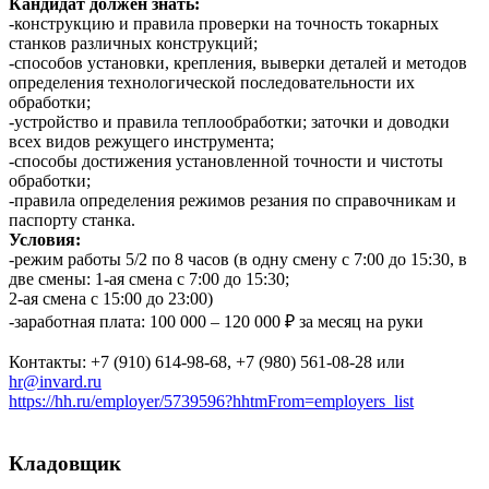
Кандидат должен знать:
-конструкцию и правила проверки на точность токарных
станков различных конструкций;
-способов установки, крепления, выверки деталей и методов
определения технологической последовательности их
обработки;
-устройство и правила теплообработки; заточки и доводки
всех видов режущего инструмента;
-способы достижения установленной точности и чистоты
обработки;
-правила определения режимов резания по справочникам и
паспорту станка.
Условия:
-режим работы 5/2 по 8 часов (в одну смену с 7:00 до 15:30, в
две смены: 1-ая смена с 7:00 до 15:30;
2-ая смена с 15:00 до 23:00)
-заработная плата: 100 000 – 120 000 ₽ за месяц на руки
Контакты: +7 (910) 614-98-68, +7 (980) 561-08-28 или
hr@invard.ru
https://hh.ru/employer/5739596?hhtmFrom=employers_list
Кладовщик