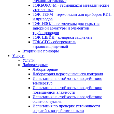
стеклопластиковые
ТЭКБОКС-М - термошкафы металлические
утепленные
ТЭК-ТЕРМ - термочехлы для приборов КИП
и приводов
ТЭК-ИЗОЛ - термочехлы для укрытия
запорной арматуры и элементов
трубопроводов
ТЭК-ШЕЙД - козырьки защитные
ТЭК-СГС - обогреватель
взрывозащищенный
Вторичные приборы
Услуги
Услуги
Лабораторные
Лабораторные
Лаборатория неразрушающего контроля
Испытания на стойкость к воздействию
температур
Испытания на стойкость к воздействию
повышенной влажности
Испытания на стойкость к воздействию
соляного тумана
Испытания по проверке устойчивости
изделий к воздействию пыли