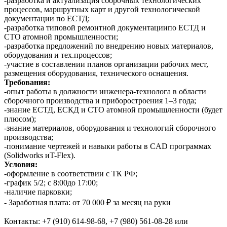
-разработка и актуализация сборочных технологических
процессов, маршрутных карт и другой технологической
документации по ЕСТД;
-разработка типовой ремонтной документациипо ЕСТД и
СТО атомной промышленности;
-разработка предложений по внедрению новых материалов,
оборудования и тех.процессов;
-участие в составлении планов организации рабочих мест,
размещения оборудования, технического оснащения.
Требования:
-опыт работы в должности инженера-технолога в области
сборочного производства и приборостроения 1–3 года;
-знание ЕСТД, ЕСКД и СТО атомной промышленности (будет
плюсом);
-знание материалов, оборудования и технологий сборочного
производства;
-понимание чертежей и навыки работы в CAD программах
(Solidworks иT-Flex).
Условия:
-оформление в соответствии с ТК РФ;
-график 5/2; с 8:00до 17:00;
-наличие парковки;
- Заработная плата: от 70 000 ₽ за месяц на руки
Контакты: +7 (910) 614-98-68, +7 (980) 561-08-28 или