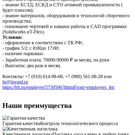
- знание ЕСТД, ЕСКД и СТО атомной промышленности (
будет плюсом);
- знание материалов, оборудования и технологий сборочного
производства;
- понимание чертежей и навыки работы в CAD программах
(Solidworks иT-Flex).
Условия:
- оформление в соответствии с ТК РФ;
- график 5/2; с 8:00до 17:00;
- наличие парковки.
- Заработная плата: 70000-90000 ₽ за месяц, на руки
- Выплаты: два раза в месяц
Контакты: +7 (910) 614-98-68, +7 (980) 561-08-28 или
hr@invard.ru
https://hh.ru/employer/5739596?hhtmFrom=employers_list
Наши преимущества
Гарантия качества
Контроль технологического процесса
Качественная логистика
Поставка «под ключ» в любую точку