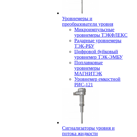
Уровнемеры и
преобразователи уровня
Микроимпульсные
уровнемеры ТЭКФЛЕКС
Радарные уровнемеры
ТЭК-РБУ
Цифровой буйковый
уровнемер ТЭК-ЭМБУ
Поплавковые
уровнемеры
МАГНИТЭК
Уровнемер емкостной
РИС-121
Сигнализаторы уровня и
потока жидкости