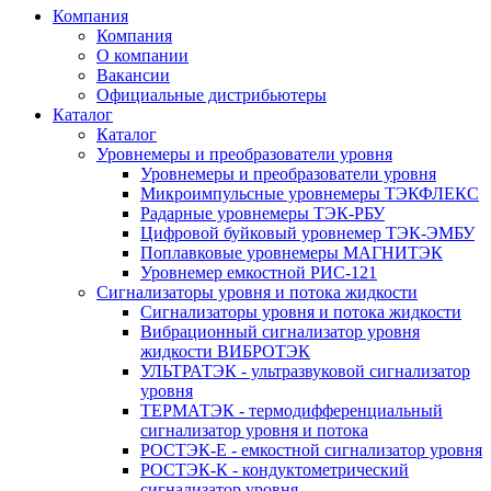
Компания
Компания
О компании
Вакансии
Официальные дистрибьютеры
Каталог
Каталог
Уровнемеры и преобразователи уровня
Уровнемеры и преобразователи уровня
Микроимпульсные уровнемеры ТЭКФЛЕКС
Радарные уровнемеры ТЭК-РБУ
Цифровой буйковый уровнемер ТЭК-ЭМБУ
Поплавковые уровнемеры МАГНИТЭК
Уровнемер емкостной РИС-121
Сигнализаторы уровня и потока жидкости
Сигнализаторы уровня и потока жидкости
Вибрационный сигнализатор уровня
жидкости ВИБРОТЭК
УЛЬТРАТЭК - ультразвуковой сигнализатор
уровня
ТЕРМАТЭК - термодифференциальный
сигнализатор уровня и потока
РОСТЭК-Е - емкостной сигнализатор уровня
РОСТЭК-К - кондуктометрический
сигнализатор уровня