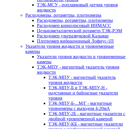
ТЭК-МСУ - поплавковый датчик уровня
жидкости
Расходомеры, ротаметры, плотномеры
Расходомеры, ротаметры, плотномеры
Расходомер кориолисовый ИНМАСС
Цельнометаллический ротаметр ТЭК-РЭМ
Расходомер ультразвуковой Кальмар
Плотномер вибрационный Лофиус-1П
Указатели уровня жидкости и уровнемерные
камеры
Указатели уровня жидкости и уровнемерные
камеры
ТЭК-МПУ - магнитный указатель уровня
жидкости
ТЭК-МПУ - магнитный указатель
уровня жидкости
ТЭК-МПУ-Б и ТЭК-МПУ-Н -
надставные и байпасные указатели
уровня
ТЭК-МПУ-Б-...М/Г - магнитные
уровнемеры с выходом 4-20мА
ТЭК-МПУ-2Б - магнитные указатели с
двойной уровнемерной камерой
ТЭК-МПУ-КБ - магнитные указатели