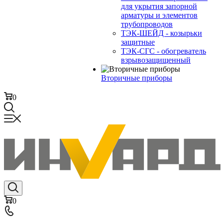
для укрытия запорной
арматуры и элементов
трубопроводов
ТЭК-ШЕЙД - козырьки
защитные
ТЭК-СГС - обогреватель
взрывозащищенный
Вторичные приборы
0
0