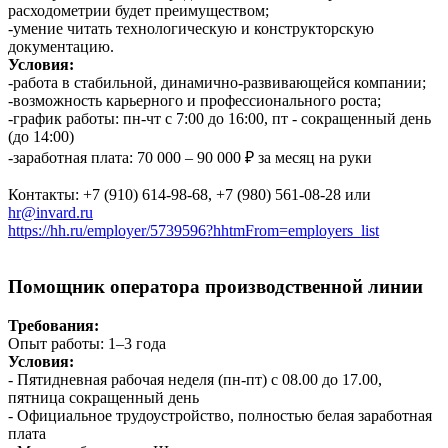
расходометрии будет преимуществом;
-умение читать технологическую и конструкторскую
документацию.
Условия:
-работа в стабильной, динамично-развивающейся компании;
-возможность карьерного и профессионального роста;
-график работы: пн-чт с 7:00 до 16:00, пт - сокращенный день
(до 14:00)
-заработная плата: 70 000 – 90 000 ₽ за месяц на руки
Контакты: +7 (910) 614-98-68, +7 (980) 561-08-28 или
hr@invard.ru
https://hh.ru/employer/5739596?hhtmFrom=employers_list
Помощник оператора производственной линии
Требования:
Опыт работы: 1–3 года
Условия:
- Пятидневная рабочая неделя (пн-пт) с 08.00 до 17.00,
пятница сокращенный день
- Официальное трудоустройство, полностью белая заработная
плата