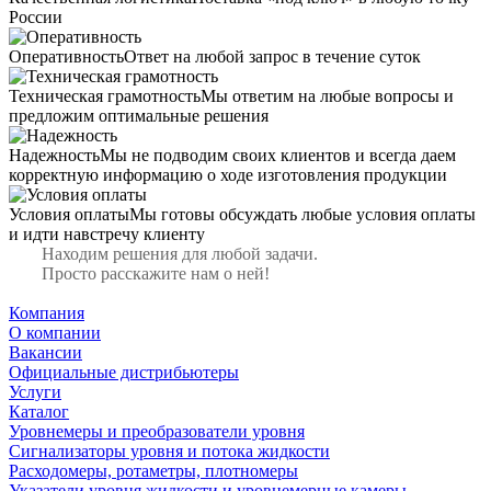
России
Оперативность
Ответ на любой запрос в течение суток
Техническая грамотность
Мы ответим на любые вопросы и
предложим оптимальные решения
Надежность
Мы не подводим своих клиентов и всегда даем
корректную информацию о ходе изготовления продукции
Условия оплаты
Мы готовы обсуждать любые условия оплаты
и идти навстречу клиенту
Находим решения для любой задачи.
Просто расскажите нам о ней!
Компания
О компании
Вакансии
Официальные дистрибьютеры
Услуги
Каталог
Уровнемеры и преобразователи уровня
Сигнализаторы уровня и потока жидкости
Расходомеры, ротаметры, плотномеры
Указатели уровня жидкости и уровнемерные камеры