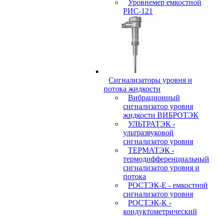
Уровнемер емкостной
РИС-121
Сигнализаторы уровня и
потока жидкости
Вибрационный
сигнализатор уровня
жидкости ВИБРОТЭК
УЛЬТРАТЭК -
ультразвуковой
сигнализатор уровня
ТЕРМАТЭК -
термодифференциальный
сигнализатор уровня и
потока
РОСТЭК-Е - емкостной
сигнализатор уровня
РОСТЭК-К -
кондуктометрический