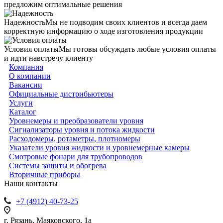
предложим оптимальные решения
Надежность
Мы не подводим своих клиентов и всегда даем
корректную информацию о ходе изготовления продукции
Условия оплаты
Мы готовы обсуждать любые условия оплаты
и идти навстречу клиенту
Компания
О компании
Вакансии
Официальные дистрибьютеры
Услуги
Каталог
Уровнемеры и преобразователи уровня
Сигнализаторы уровня и потока жидкости
Расходомеры, ротаметры, плотномеры
Указатели уровня жидкости и уровнемерные камеры
Смотровые фонари для трубопроводов
Системы защиты и обогрева
Вторичные приборы
Наши контакты
+7 (4912) 40-73-25
г. Рязань, Маяковского, 1а