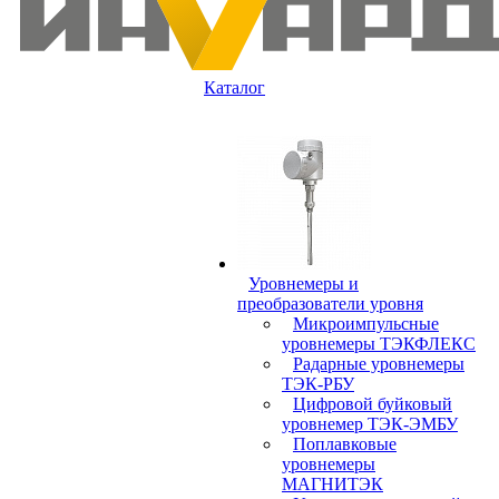
Каталог
Уровнемеры и
преобразователи уровня
Микроимпульсные
уровнемеры ТЭКФЛЕКС
Радарные уровнемеры
ТЭК-РБУ
Цифровой буйковый
уровнемер ТЭК-ЭМБУ
Поплавковые
уровнемеры
МАГНИТЭК