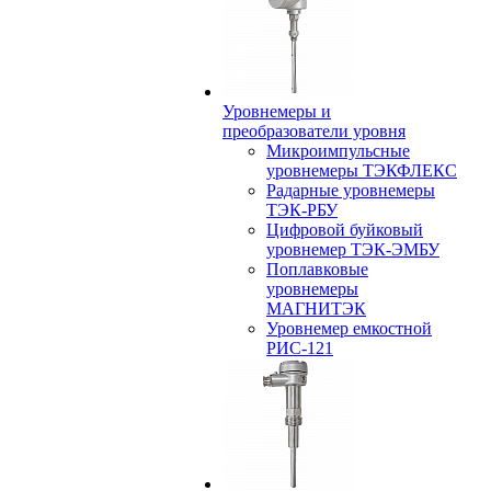
Уровнемеры и
преобразователи уровня
Микроимпульсные
уровнемеры ТЭКФЛЕКС
Радарные уровнемеры
ТЭК-РБУ
Цифровой буйковый
уровнемер ТЭК-ЭМБУ
Поплавковые
уровнемеры
МАГНИТЭК
Уровнемер емкостной
РИС-121