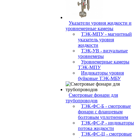
Указатели уровня жидкости и
уровнемерные камеры
ТЭК-МПУ - магнитный
указатель уровня
жидкости
ТЭК-УВ - визуальные
уровнемеры
Уровнемерные камеры
ТЭК-МПУ
Индикаторы уровня
буйковые ТЭК-МБУ
Смотровые фонари для
трубопроводов
ТЭК-ФС-Б - смотровые
фонари с фланцевым
болтовым уплотнением
ТЭК-ФС-Р - индикаторы
потока жидкости
ТЭК-ФС-Ц - смотровые