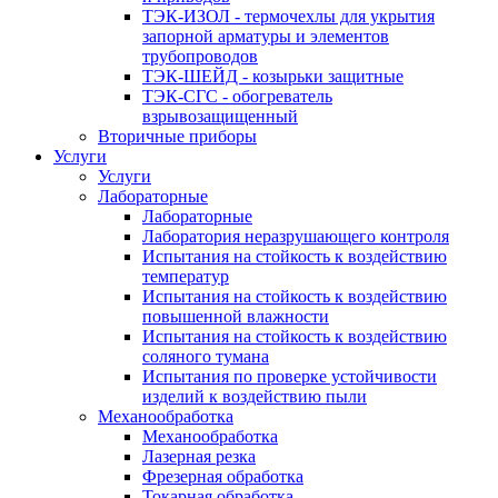
ТЭК-ИЗОЛ - термочехлы для укрытия
запорной арматуры и элементов
трубопроводов
ТЭК-ШЕЙД - козырьки защитные
ТЭК-СГС - обогреватель
взрывозащищенный
Вторичные приборы
Услуги
Услуги
Лабораторные
Лабораторные
Лаборатория неразрушающего контроля
Испытания на стойкость к воздействию
температур
Испытания на стойкость к воздействию
повышенной влажности
Испытания на стойкость к воздействию
соляного тумана
Испытания по проверке устойчивости
изделий к воздействию пыли
Механообработка
Механообработка
Лазерная резка
Фрезерная обработка
Токарная обработка