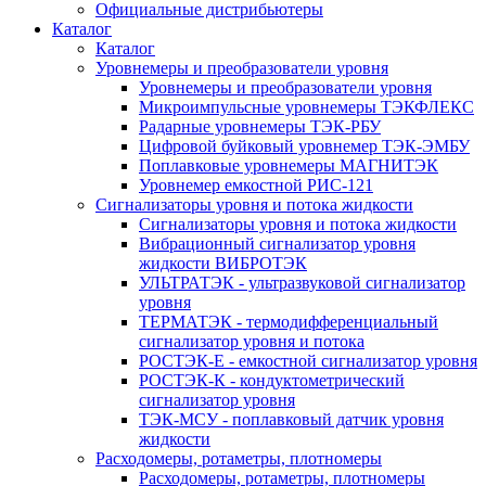
Официальные дистрибьютеры
Каталог
Каталог
Уровнемеры и преобразователи уровня
Уровнемеры и преобразователи уровня
Микроимпульсные уровнемеры ТЭКФЛЕКС
Радарные уровнемеры ТЭК-РБУ
Цифровой буйковый уровнемер ТЭК-ЭМБУ
Поплавковые уровнемеры МАГНИТЭК
Уровнемер емкостной РИС-121
Сигнализаторы уровня и потока жидкости
Сигнализаторы уровня и потока жидкости
Вибрационный сигнализатор уровня
жидкости ВИБРОТЭК
УЛЬТРАТЭК - ультразвуковой сигнализатор
уровня
ТЕРМАТЭК - термодифференциальный
сигнализатор уровня и потока
РОСТЭК-Е - емкостной сигнализатор уровня
РОСТЭК-К - кондуктометрический
сигнализатор уровня
ТЭК-МСУ - поплавковый датчик уровня
жидкости
Расходомеры, ротаметры, плотномеры
Расходомеры, ротаметры, плотномеры