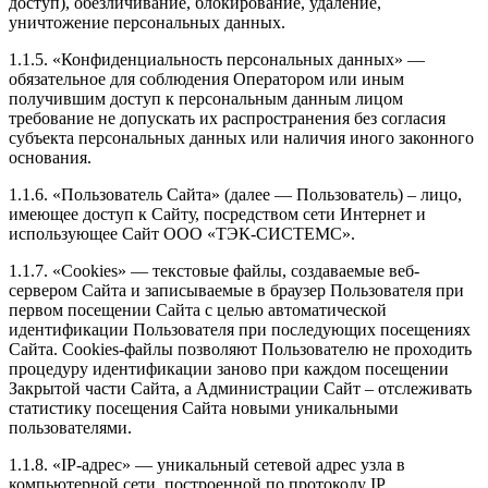
доступ), обезличивание, блокирование, удаление,
уничтожение персональных данных.
1.1.5. «Конфиденциальность персональных данных» —
обязательное для соблюдения Оператором или иным
получившим доступ к персональным данным лицом
требование не допускать их распространения без согласия
субъекта персональных данных или наличия иного законного
основания.
1.1.6. «Пользователь Сайта» (далее — Пользователь) – лицо,
имеющее доступ к Сайту, посредством сети Интернет и
использующее Сайт ООО «ТЭК-СИСТЕМС».
1.1.7. «Cookies» — текстовые файлы, создаваемые веб-
сервером Сайта и записываемые в браузер Пользователя при
первом посещении Сайта с целью автоматической
идентификации Пользователя при последующих посещениях
Сайта. Cookies-файлы позволяют Пользователю не проходить
процедуру идентификации заново при каждом посещении
Закрытой части Сайта, а Администрации Сайт – отслеживать
статистику посещения Сайта новыми уникальными
пользователями.
1.1.8. «IP-адрес» — уникальный сетевой адрес узла в
компьютерной сети, построенной по протоколу IP.