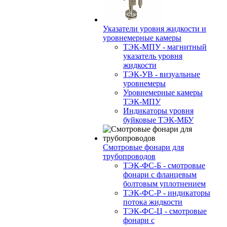
Указатели уровня жидкости и
уровнемерные камеры
ТЭК-МПУ - магнитный
указатель уровня
жидкости
ТЭК-УВ - визуальные
уровнемеры
Уровнемерные камеры
ТЭК-МПУ
Индикаторы уровня
буйковые ТЭК-МБУ
Смотровые фонари для
трубопроводов
ТЭК-ФС-Б - смотровые
фонари с фланцевым
болтовым уплотнением
ТЭК-ФС-Р - индикаторы
потока жидкости
ТЭК-ФС-Ц - смотровые
фонари с