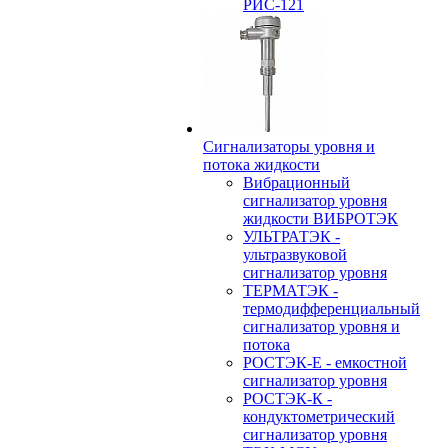
РИС-121
Сигнализаторы уровня и
потока жидкости
Вибрационный
сигнализатор уровня
жидкости ВИБРОТЭК
УЛЬТРАТЭК -
ультразвуковой
сигнализатор уровня
ТЕРМАТЭК -
термодифференциальный
сигнализатор уровня и
потока
РОСТЭК-Е - емкостной
сигнализатор уровня
РОСТЭК-К -
кондуктометрический
сигнализатор уровня