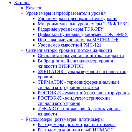
Каталог
Каталог
Уровнемеры и преобразователи уровня
Уровнемеры и преобразователи уровня
Микроимпульсные уровнемеры ТЭКФЛЕКС
Радарные уровнемеры ТЭК-РБУ
Цифровой буйковый уровнемер ТЭК-ЭМБУ
Поплавковые уровнемеры МАГНИТЭК
Уровнемер емкостной РИС-121
Сигнализаторы уровня и потока жидкости
Сигнализаторы уровня и потока жидкости
Вибрационный сигнализатор уровня
жидкости ВИБРОТЭК
УЛЬТРАТЭК - ультразвуковой сигнализатор
уровня
ТЕРМАТЭК - термодифференциальный
сигнализатор уровня и потока
РОСТЭК-Е - емкостной сигнализатор уровня
РОСТЭК-К - кондуктометрический
сигнализатор уровня
ТЭК-МСУ - поплавковый датчик уровня
жидкости
Расходомеры, ротаметры, плотномеры
Расходомеры, ротаметры, плотномеры
Расходомер кориолисовый ИНМАСС