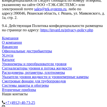
конфиденциальности следует сообщать по номеру телефона,
указанному на сайте ООО «ТЭК-СИСТЕМС» или
электронной почте
sales@tek-systems.ru
, либо по
адресу:390046, Рязанская область, г. Рязань, ул. Маяковского, д.
1а, стр. 2.
9.4. Действующая Политика конфиденциальности размещена
на странице по адресу:
https://invard.ru/privacy-policy.php
Компания
О компании
Вакансии
Официальные дистрибьютеры
Услуги
Каталог
Уровнемеры и преобразователи уровня
Сигнализаторы уровня и потока жидкости
Расходомеры, ротаметры, плотномеры
Указатели уровня жидкости и уровнемерные камеры
Смотровые фонари для трубопроводов
Системы защиты и обогрева
Вторичные приборы
Наши контакты
+7 (4912) 40-73-25