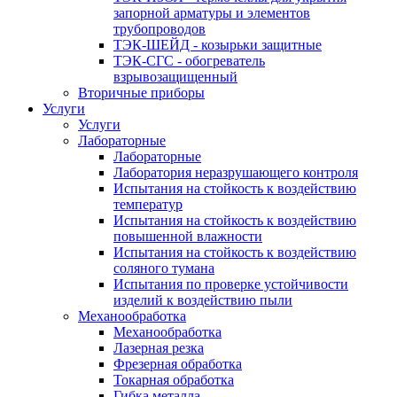
запорной арматуры и элементов
трубопроводов
ТЭК-ШЕЙД - козырьки защитные
ТЭК-СГС - обогреватель
взрывозащищенный
Вторичные приборы
Услуги
Услуги
Лабораторные
Лабораторные
Лаборатория неразрушающего контроля
Испытания на стойкость к воздействию
температур
Испытания на стойкость к воздействию
повышенной влажности
Испытания на стойкость к воздействию
соляного тумана
Испытания по проверке устойчивости
изделий к воздействию пыли
Механообработка
Механообработка
Лазерная резка
Фрезерная обработка
Токарная обработка
Гибка металла