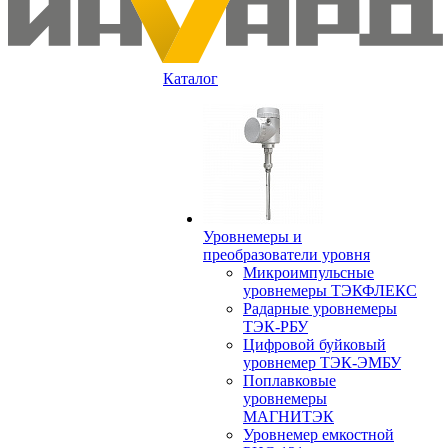
Каталог
Уровнемеры и
преобразователи уровня
Микроимпульсные
уровнемеры ТЭКФЛЕКС
Радарные уровнемеры
ТЭК-РБУ
Цифровой буйковый
уровнемер ТЭК-ЭМБУ
Поплавковые
уровнемеры
МАГНИТЭК
Уровнемер емкостной