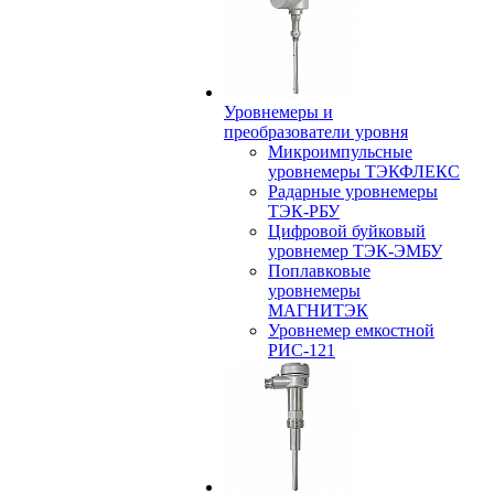
Уровнемеры и
преобразователи уровня
Микроимпульсные
уровнемеры ТЭКФЛЕКС
Радарные уровнемеры
ТЭК-РБУ
Цифровой буйковый
уровнемер ТЭК-ЭМБУ
Поплавковые
уровнемеры
МАГНИТЭК
Уровнемер емкостной
РИС-121