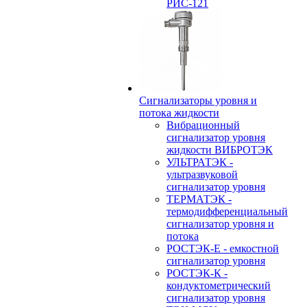
РИС-121
Сигнализаторы уровня и
потока жидкости
Вибрационный
сигнализатор уровня
жидкости ВИБРОТЭК
УЛЬТРАТЭК -
ультразвуковой
сигнализатор уровня
ТЕРМАТЭК -
термодифференциальный
сигнализатор уровня и
потока
РОСТЭК-Е - емкостной
сигнализатор уровня
РОСТЭК-К -
кондуктометрический
сигнализатор уровня