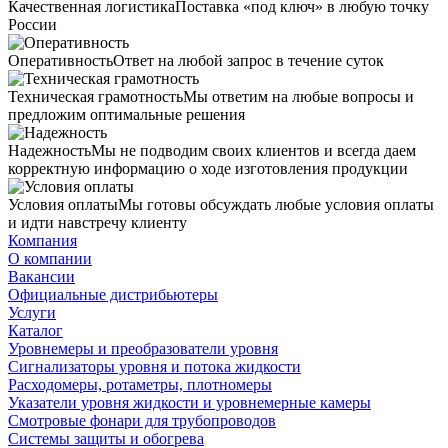
Качественная логистика
Поставка «под ключ» в любую точку
России
Оперативность
Ответ на любой запрос в течение суток
Техническая грамотность
Мы ответим на любые вопросы и
предложим оптимальные решения
Надежность
Мы не подводим своих клиентов и всегда даем
корректную информацию о ходе изготовления продукции
Условия оплаты
Мы готовы обсуждать любые условия оплаты
и идти навстречу клиенту
Компания
О компании
Вакансии
Официальные дистрибьютеры
Услуги
Каталог
Уровнемеры и преобразователи уровня
Сигнализаторы уровня и потока жидкости
Расходомеры, ротаметры, плотномеры
Указатели уровня жидкости и уровнемерные камеры
Смотровые фонари для трубопроводов
Системы защиты и обогрева