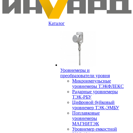
Каталог
Уровнемеры и
преобразователи уровня
Микроимпульсные
уровнемеры ТЭКФЛЕКС
Радарные уровнемеры
ТЭК-РБУ
Цифровой буйковый
уровнемер ТЭК-ЭМБУ
Поплавковые
уровнемеры
МАГНИТЭК
Уровнемер емкостной