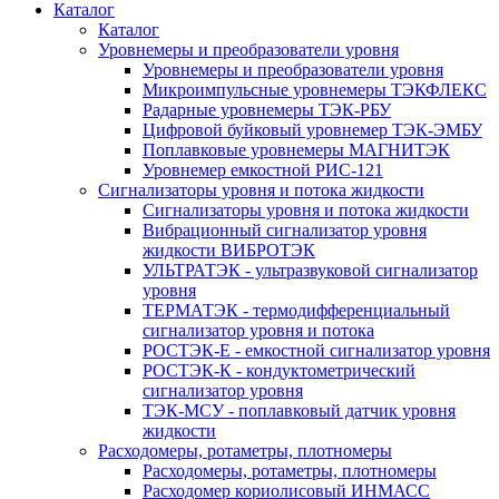
Каталог
Каталог
Уровнемеры и преобразователи уровня
Уровнемеры и преобразователи уровня
Микроимпульсные уровнемеры ТЭКФЛЕКС
Радарные уровнемеры ТЭК-РБУ
Цифровой буйковый уровнемер ТЭК-ЭМБУ
Поплавковые уровнемеры МАГНИТЭК
Уровнемер емкостной РИС-121
Сигнализаторы уровня и потока жидкости
Сигнализаторы уровня и потока жидкости
Вибрационный сигнализатор уровня
жидкости ВИБРОТЭК
УЛЬТРАТЭК - ультразвуковой сигнализатор
уровня
ТЕРМАТЭК - термодифференциальный
сигнализатор уровня и потока
РОСТЭК-Е - емкостной сигнализатор уровня
РОСТЭК-К - кондуктометрический
сигнализатор уровня
ТЭК-МСУ - поплавковый датчик уровня
жидкости
Расходомеры, ротаметры, плотномеры
Расходомеры, ротаметры, плотномеры
Расходомер кориолисовый ИНМАСС