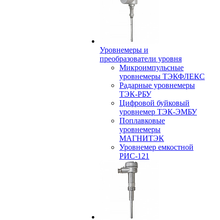
Уровнемеры и
преобразователи уровня
Микроимпульсные
уровнемеры ТЭКФЛЕКС
Радарные уровнемеры
ТЭК-РБУ
Цифровой буйковый
уровнемер ТЭК-ЭМБУ
Поплавковые
уровнемеры
МАГНИТЭК
Уровнемер емкостной
РИС-121