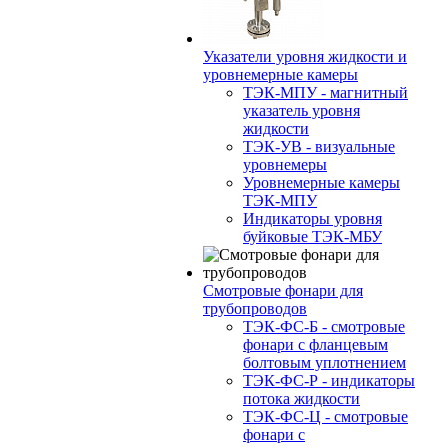
Указатели уровня жидкости и
уровнемерные камеры
ТЭК-МПУ - магнитный
указатель уровня
жидкости
ТЭК-УВ - визуальные
уровнемеры
Уровнемерные камеры
ТЭК-МПУ
Индикаторы уровня
буйковые ТЭК-МБУ
Смотровые фонари для
трубопроводов
ТЭК-ФС-Б - смотровые
фонари с фланцевым
болтовым уплотнением
ТЭК-ФС-Р - индикаторы
потока жидкости
ТЭК-ФС-Ц - смотровые
фонари с