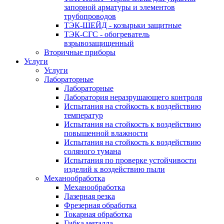
запорной арматуры и элементов
трубопроводов
ТЭК-ШЕЙД - козырьки защитные
ТЭК-СГС - обогреватель
взрывозащищенный
Вторичные приборы
Услуги
Услуги
Лабораторные
Лабораторные
Лаборатория неразрушающего контроля
Испытания на стойкость к воздействию
температур
Испытания на стойкость к воздействию
повышенной влажности
Испытания на стойкость к воздействию
соляного тумана
Испытания по проверке устойчивости
изделий к воздействию пыли
Механообработка
Механообработка
Лазерная резка
Фрезерная обработка
Токарная обработка
Гибка металла