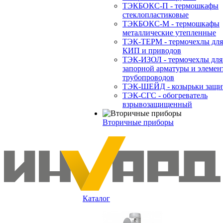
ТЭКБОКС-П - термошкафы
стеклопластиковые
ТЭКБОКС-М - термошкафы
металлические утепленные
ТЭК-ТЕРМ - термочехлы для
КИП и приводов
ТЭК-ИЗОЛ - термочехлы для
запорной арматуры и элемен
трубопроводов
ТЭК-ШЕЙД - козырьки защи
ТЭК-СГС - обогреватель
взрывозащищенный
Вторичные приборы
Каталог