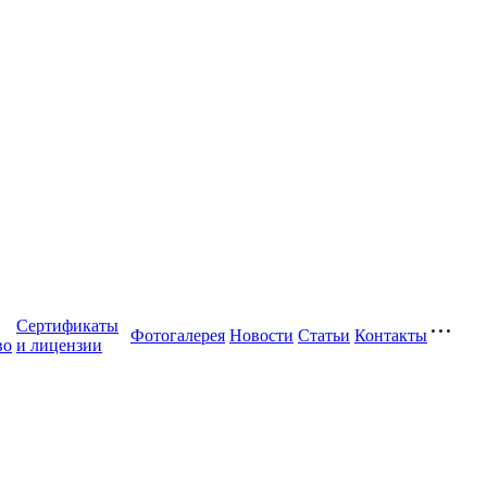
Сертификаты
Фотогалерея
Новости
Статьи
Контакты
во
и лицензии