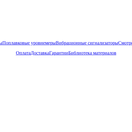
ы
Поплавковые уровнемеры
Вибрационные сигнализаторы
Смотр
Оплата
Доставка
Гарантии
Библиотека материалов