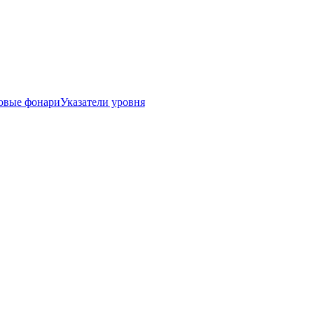
овые фонари
Указатели уровня