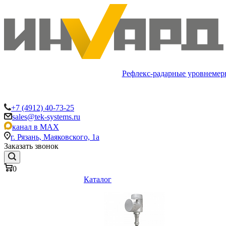
Рефлекс-радарные уровнемер
+7 (4912) 40-73-25
sales@tek-systems.ru
канал в MAX
г. Рязань, Маяковского, 1а
Заказать звонок
0
Каталог