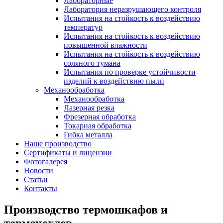
Лабораторные
Лаборатория неразрушающего контроля
Испытания на стойкость к воздействию
температур
Испытания на стойкость к воздействию
повышенной влажности
Испытания на стойкость к воздействию
соляного тумана
Испытания по проверке устойчивости
изделий к воздействию пыли
Механообработка
Механообработка
Лазерная резка
Фрезерная обработка
Токарная обработка
Гибка металла
Наше производство
Сертификаты и лицензии
Фотогалерея
Новости
Статьи
Контакты
Производство термошкафов и