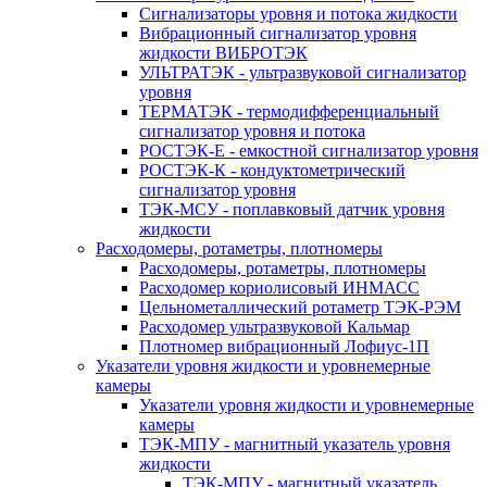
Сигнализаторы уровня и потока жидкости
Вибрационный сигнализатор уровня
жидкости ВИБРОТЭК
УЛЬТРАТЭК - ультразвуковой сигнализатор
уровня
ТЕРМАТЭК - термодифференциальный
сигнализатор уровня и потока
РОСТЭК-Е - емкостной сигнализатор уровня
РОСТЭК-К - кондуктометрический
сигнализатор уровня
ТЭК-МСУ - поплавковый датчик уровня
жидкости
Расходомеры, ротаметры, плотномеры
Расходомеры, ротаметры, плотномеры
Расходомер кориолисовый ИНМАСС
Цельнометаллический ротаметр ТЭК-РЭМ
Расходомер ультразвуковой Кальмар
Плотномер вибрационный Лофиус-1П
Указатели уровня жидкости и уровнемерные
камеры
Указатели уровня жидкости и уровнемерные
камеры
ТЭК-МПУ - магнитный указатель уровня
жидкости
ТЭК-МПУ - магнитный указатель