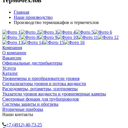
термочехлов
Главная
Наше производство
Производство термошкафов и термочехлов
Компания
О компании
Вакансии
Официальные дистрибьютеры
Услуги
Каталог
Уровнемеры и преобразователи уровня
Сигнализаторы уровня и потока жидкости
Расходомеры, ротаметры, плотномеры
Указатели уровня жидкости и уровнемерные камеры
Смотровые фонари для трубопроводов
Системы защиты и обогрева
Вторичные приборы
Наши контакты
+7 (4912) 40-73-25