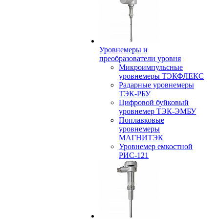
Уровнемеры и
преобразователи уровня
Микроимпульсные
уровнемеры ТЭКФЛЕКС
Радарные уровнемеры
ТЭК-РБУ
Цифровой буйковый
уровнемер ТЭК-ЭМБУ
Поплавковые
уровнемеры
МАГНИТЭК
Уровнемер емкостной
РИС-121