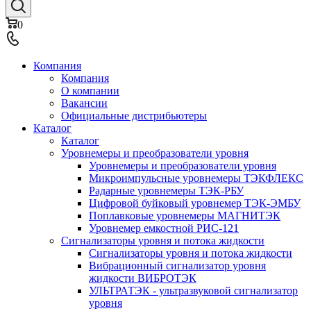
0
Компания
Компания
О компании
Вакансии
Официальные дистрибьютеры
Каталог
Каталог
Уровнемеры и преобразователи уровня
Уровнемеры и преобразователи уровня
Микроимпульсные уровнемеры ТЭКФЛЕКС
Радарные уровнемеры ТЭК-РБУ
Цифровой буйковый уровнемер ТЭК-ЭМБУ
Поплавковые уровнемеры МАГНИТЭК
Уровнемер емкостной РИС-121
Сигнализаторы уровня и потока жидкости
Сигнализаторы уровня и потока жидкости
Вибрационный сигнализатор уровня
жидкости ВИБРОТЭК
УЛЬТРАТЭК - ультразвуковой сигнализатор
уровня