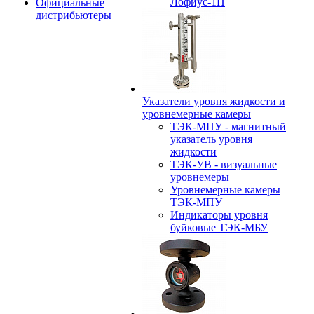
Лофиус-1П
Официальные
дистрибьютеры
Указатели уровня жидкости и
уровнемерные камеры
ТЭК-МПУ - магнитный
указатель уровня
жидкости
ТЭК-УВ - визуальные
уровнемеры
Уровнемерные камеры
ТЭК-МПУ
Индикаторы уровня
буйковые ТЭК-МБУ