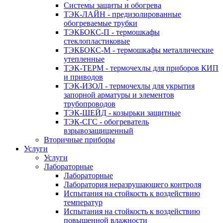
Системы защиты и обогрева
ТЭК-ЛАЙН - предизолированные
обогреваемые трубки
ТЭКБОКС-П - термошкафы
стеклопластиковые
ТЭКБОКС-М - термошкафы металлические
утепленные
ТЭК-ТЕРМ - термочехлы для приборов КИП
и приводов
ТЭК-ИЗОЛ - термочехлы для укрытия
запорной арматуры и элементов
трубопроводов
ТЭК-ШЕЙД - козырьки защитные
ТЭК-СГС - обогреватель
взрывозащищенный
Вторичные приборы
Услуги
Услуги
Лабораторные
Лабораторные
Лаборатория неразрушающего контроля
Испытания на стойкость к воздействию
температур
Испытания на стойкость к воздействию
повышенной влажности