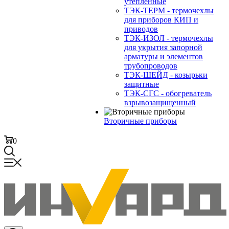
утепленные
ТЭК-ТЕРМ - термочехлы
для приборов КИП и
приводов
ТЭК-ИЗОЛ - термочехлы
для укрытия запорной
арматуры и элементов
трубопроводов
ТЭК-ШЕЙД - козырьки
защитные
ТЭК-СГС - обогреватель
взрывозащищенный
Вторичные приборы
0