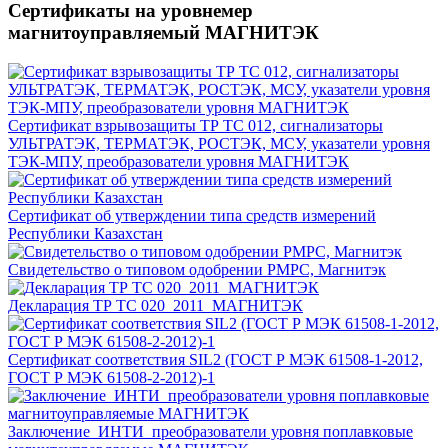
Сертификаты на уровнемер
магнитоуправляемый МАГНИТЭК
Сертификат взрывозащиты ТР ТС 012, сигнализаторы
УЛЬТРАТЭК, ТЕРМАТЭК, РОСТЭК, МСУ, указатели уровня
ТЭК-МПУ, преобразователи уровня МАГНИТЭК
Сертификат об утверждении типа средств измерений
Республики Казахстан
Свидетельство о типовом одобрении РМРС, Магнитэк
Декларация ТР ТС 020_2011_МАГНИТЭК
Сертификат соответствия SIL2 (ГОСТ Р МЭК 61508-1-2012,
ГОСТ Р МЭК 61508-2-2012)-1
Заключение_ИНТИ_преобразователи уровня поплавковые