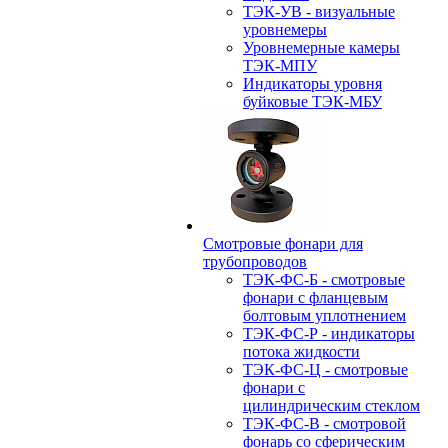
ТЭК-УВ - визуальные
уровнемеры
Уровнемерные камеры
ТЭК-МПУ
Индикаторы уровня
буйковые ТЭК-МБУ
Смотровые фонари для
трубопроводов
ТЭК-ФС-Б - смотровые
фонари с фланцевым
болтовым уплотнением
ТЭК-ФС-Р - индикаторы
потока жидкости
ТЭК-ФС-Ц - смотровые
фонари с
цилиндрическим стеклом
ТЭК-ФС-В - смотровой
фонарь со сферическим