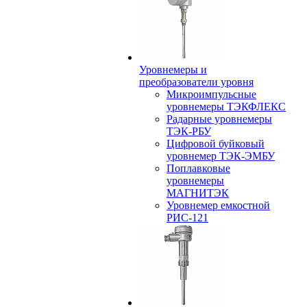
Уровнемеры и
преобразователи уровня
Микроимпульсные
уровнемеры ТЭКФЛЕКС
Радарные уровнемеры
ТЭК-РБУ
Цифровой буйковый
уровнемер ТЭК-ЭМБУ
Поплавковые
уровнемеры
МАГНИТЭК
Уровнемер емкостной
РИС-121