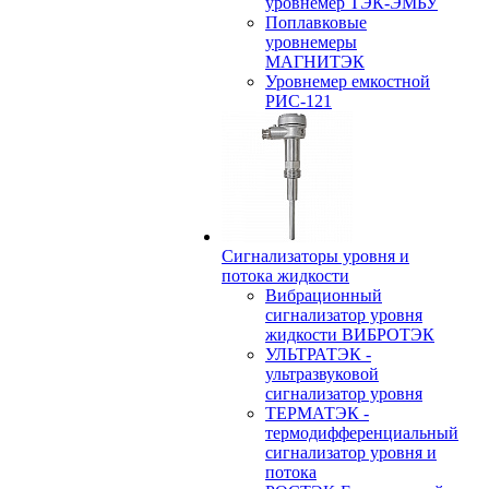
уровнемер ТЭК-ЭМБУ
Поплавковые
уровнемеры
МАГНИТЭК
Уровнемер емкостной
РИС-121
Сигнализаторы уровня и
потока жидкости
Вибрационный
сигнализатор уровня
жидкости ВИБРОТЭК
УЛЬТРАТЭК -
ультразвуковой
сигнализатор уровня
ТЕРМАТЭК -
термодифференциальный
сигнализатор уровня и
потока