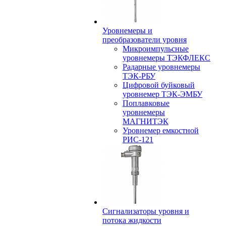
Уровнемеры и
преобразователи уровня
Микроимпульсные
уровнемеры ТЭКФЛЕКС
Радарные уровнемеры
ТЭК-РБУ
Цифровой буйковый
уровнемер ТЭК-ЭМБУ
Поплавковые
уровнемеры
МАГНИТЭК
Уровнемер емкостной
РИС-121
Сигнализаторы уровня и
потока жидкости