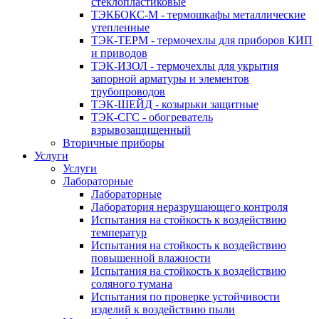
стеклопластиковые
ТЭКБОКС-М - термошкафы металлические
утепленные
ТЭК-ТЕРМ - термочехлы для приборов КИП
и приводов
ТЭК-ИЗОЛ - термочехлы для укрытия
запорной арматуры и элементов
трубопроводов
ТЭК-ШЕЙД - козырьки защитные
ТЭК-СГС - обогреватель
взрывозащищенный
Вторичные приборы
Услуги
Услуги
Лабораторные
Лабораторные
Лаборатория неразрушающего контроля
Испытания на стойкость к воздействию
температур
Испытания на стойкость к воздействию
повышенной влажности
Испытания на стойкость к воздействию
соляного тумана
Испытания по проверке устойчивости
изделий к воздействию пыли