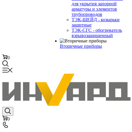
для укрытия запорной
арматуры и элементов
трубопроводов
ТЭК-ШЕЙД - козырьки
защитные
ТЭК-СГС - обогреватель
взрывозащищенный
Вторичные приборы
0
0