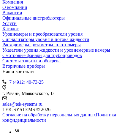
Компания
О компании
Вакансии
Официальные дистрибьютеры
Услуги
Каталог
Уровнемеры и преобразователи уровня
Сигнализаторы уровня и потока жидкости
Расходомеры, ротаметры, плотномеры
Указатели уровня жидкости и уровнемерные камеры
Смотровые фонари для трубопроводов
Системы защиты и обогрева
Вторичные приборы
Наши контакты
+7 (4912) 40-73-25
г. Рязань, Маяковского, 1а
sales@tek-systems.ru
TEK-SYSTEMS © 2026
Согласие на обработку персональных данных
Политика
конфиденциальности