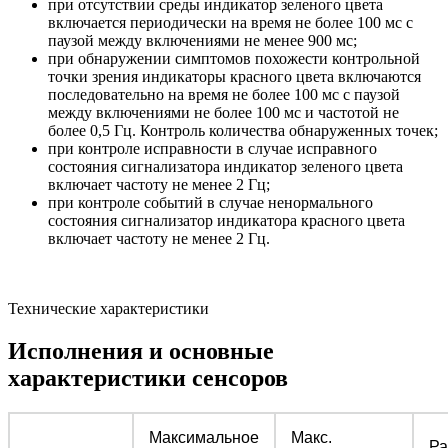
при отсутствии среды индикатор зеленого цвета
включается периодически на время не более 100 мс с
паузой между включениями не менее 900 мс;
при обнаружении симптомов похожести контрольной
точки зрения индикаторы красного цвета включаются
последовательно на время не более 100 мс с паузой
между включениями не более 100 мс и частотой не
более 0,5 Гц. Контроль количества обнаруженных точек;
при контроле исправности в случае исправного
состояния сигнализатора индикатор зеленого цвета
включает частоту не менее 2 Гц;
при контроле событий в случае ненормального
состояния сигнализатор индикатора красного цвета
включает частоту не менее 2 Гц.
Технические характеристики
Исполнения и основные
характеристики сенсоров
Максимальное
Макс.
Ра