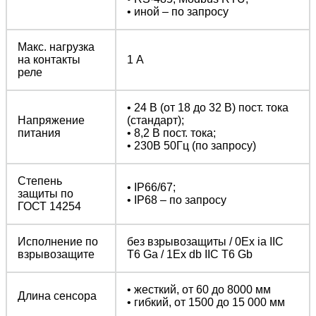
• иной – по запросу
Макс. нагрузка
на контакты
1 А
реле
• 24 В (от 18 до 32 В) пост. тока
Напряжение
(стандарт);
питания
• 8,2 В пост. тока;
• 230В 50Гц (по запросу)
Степень
• IP66/67;
защиты по
• IP68 – по запросу
ГОСТ 14254
Исполнение по
без взрывозащиты / 0Ex ia IIC
взрывозащите
T6 Ga / 1Ex db IIC T6 Gb
• жесткий, от 60 до 8000 мм
Длина сенсора
• гибкий, от 1500 до 15 000 мм