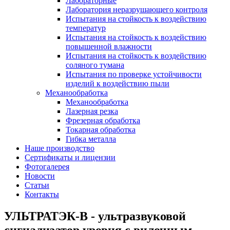
Лабораторные
Лаборатория неразрушающего контроля
Испытания на стойкость к воздействию
температур
Испытания на стойкость к воздействию
повышенной влажности
Испытания на стойкость к воздействию
соляного тумана
Испытания по проверке устойчивости
изделий к воздействию пыли
Механообработка
Механообработка
Лазерная резка
Фрезерная обработка
Токарная обработка
Гибка металла
Наше производство
Сертификаты и лицензии
Фотогалерея
Новости
Статьи
Контакты
УЛЬТРАТЭК-В - ультразвуковой