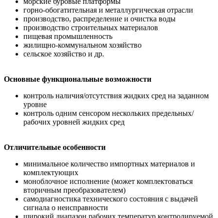
морские буровые платформы
горно-обогатительная и металлургическая отрасли
производство, распределение и очистка воды
производство строительных материалов
пищевая промышленность
жилищно-коммунальном хозяйство
сельское хозяйство и др.
Основные функциональные возможности
контроль наличия/отсутствия жидких сред на заданном
уровне
контроль одним сенсором нескольких предельных/
рабочих уровней жидких сред
Отличительные особенности
минимальное количество импортных материалов и
комплектующих
моноблочное исполнение (может комплектоваться
вторичным преобразователем)
самодиагностика технического состояния с выдачей
сигнала о неисправности
широкий диапазон рабочих температур контролируемой