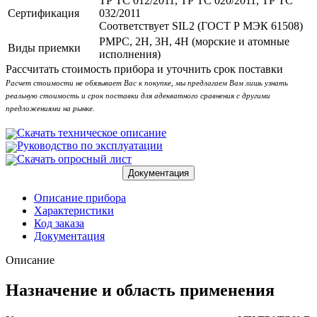
ТР ТС 012/2011, ТР ТС 020/2011, ТР ТС
Сертификация
032/2011
Соответствует SIL2 (ГОСТ Р МЭК 61508)
РМРС, 2Н, 3Н, 4Н (морские и атомные
Виды приемки
исполнения)
Рассчитать стоимость прибора и уточнить срок поставки
Расчет стоимости не обязывает Вас к покупке, мы предлагаем Вам лишь узнать
реальную стоимость и срок поставки для адекватного сравнения с другими
предложениями на рынке.
Скачать техническое описание
Руководство по эксплуатации
Скачать опросный лист
Документация
Описание прибора
Характеристики
Код заказа
Документация
Описание
Назначение и область применения