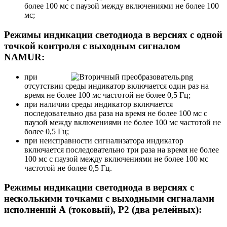
более 100 мс с паузой между включениями не более 100
мс;
Режимы индикации светодиода в версиях с одной
точкой контроля с выходным сигналом
NAMUR:
при
отсутствии среды индикатор включается один раз на
время не более 100 мс частотой не более 0,5 Гц;
при наличии среды индикатор включается
последовательно два раза на время не более 100 мс с
паузой между включениями не более 100 мс частотой не
более 0,5 Гц;
при неисправности сигнализатора индикатор
включается последовательно три раза на время не более
100 мс с паузой между включениями не более 100 мс
частотой не более 0,5 Гц.
Режимы индикации светодиода в версиях с
несколькими точками c выходными сигналами
исполнений А (токовый), Р2 (два релейных):