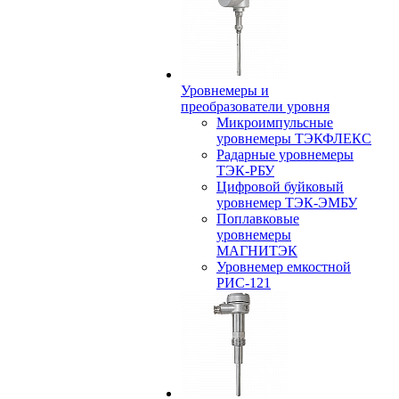
Уровнемеры и
преобразователи уровня
Микроимпульсные
уровнемеры ТЭКФЛЕКС
Радарные уровнемеры
ТЭК-РБУ
Цифровой буйковый
уровнемер ТЭК-ЭМБУ
Поплавковые
уровнемеры
МАГНИТЭК
Уровнемер емкостной
РИС-121