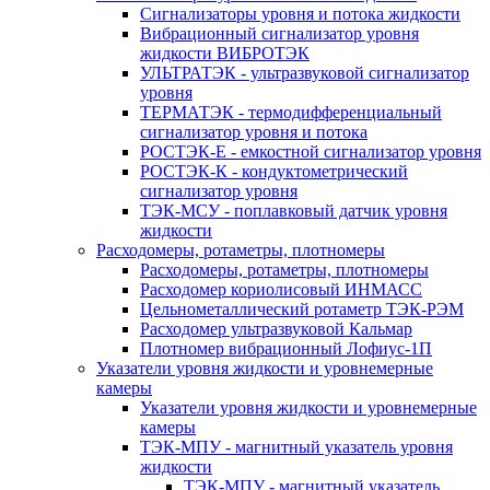
Сигнализаторы уровня и потока жидкости
Вибрационный сигнализатор уровня
жидкости ВИБРОТЭК
УЛЬТРАТЭК - ультразвуковой сигнализатор
уровня
ТЕРМАТЭК - термодифференциальный
сигнализатор уровня и потока
РОСТЭК-Е - емкостной сигнализатор уровня
РОСТЭК-К - кондуктометрический
сигнализатор уровня
ТЭК-МСУ - поплавковый датчик уровня
жидкости
Расходомеры, ротаметры, плотномеры
Расходомеры, ротаметры, плотномеры
Расходомер кориолисовый ИНМАСС
Цельнометаллический ротаметр ТЭК-РЭМ
Расходомер ультразвуковой Кальмар
Плотномер вибрационный Лофиус-1П
Указатели уровня жидкости и уровнемерные
камеры
Указатели уровня жидкости и уровнемерные
камеры
ТЭК-МПУ - магнитный указатель уровня
жидкости
ТЭК-МПУ - магнитный указатель