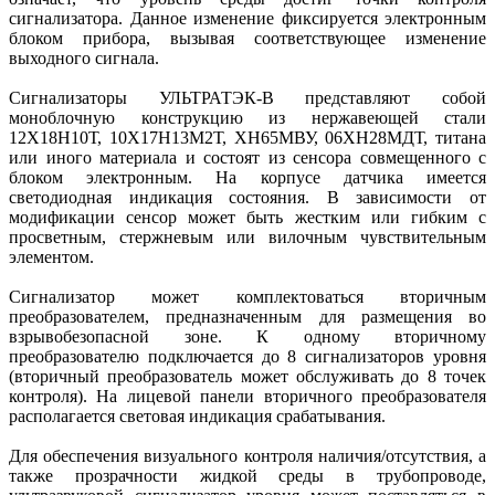
сигнализатора. Данное изменение фиксируется электронным
блоком прибора, вызывая соответствующее изменение
выходного сигнала.
Сигнализаторы УЛЬТРАТЭК-В представляют собой
моноблочную конструкцию из нержавеющей стали
12Х18Н10Т, 10Х17Н13М2Т, ХН65МВУ, 06ХН28МДТ, титана
или иного материала и состоят из сенсора совмещенного с
блоком электронным. На корпусе датчика имеется
светодиодная индикация состояния. В зависимости от
модификации сенсор может быть жестким или гибким с
просветным, стержневым или вилочным чувствительным
элементом.
Сигнализатор может комплектоваться вторичным
преобразователем, предназначенным для размещения во
взрывобезопасной зоне. К одному вторичному
преобразователю подключается до 8 сигнализаторов уровня
(вторичный преобразователь может обслуживать до 8 точек
контроля). На лицевой панели вторичного преобразователя
располагается световая индикация срабатывания.
Для обеспечения визуального контроля наличия/отсутствия, а
также прозрачности жидкой среды в трубопроводе,