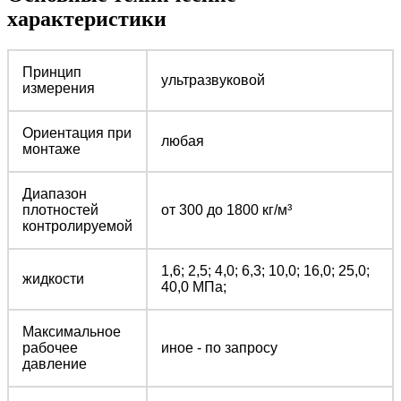
характеристики
Принцип
ультразвуковой
измерения
Ориентация при
любая
монтаже
Диапазон
плотностей
от 300 до 1800 кг/м³
контролируемой
1,6; 2,5; 4,0; 6,3; 10,0; 16,0; 25,0;
жидкости
40,0 МПа;
Максимальное
рабочее
иное - по запросу
давление