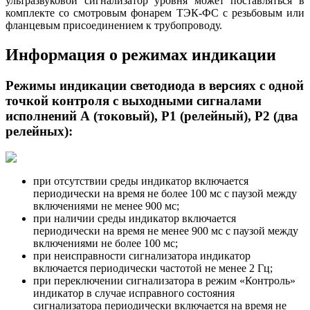
ультразвуковой сигнализатор уровня может поставляться в
комплекте со смотровым фонарем ТЭК-ФС с резьбовым или
фланцевым присоединением к трубопроводу.
Информация о режимах индикации
Режимы индикации светодиода в версиях с одной
точкой контроля c выходными сигналами
исполнений А (токовый), Р1 (релейный), Р2 (два
релейных):
при отсутствии среды индикатор включается
периодически на время не более 100 мс с паузой между
включениями не менее 900 мс;
при наличии среды индикатор включается
периодически на время не менее 900 мс с паузой между
включениями не более 100 мс;
при неисправности сигнализатора индикатор
включается периодически частотой не менее 2 Гц;
при переключении сигнализатора в режим «Контроль»
индикатор в случае исправного состояния
сигнализатора периодически включается на время не