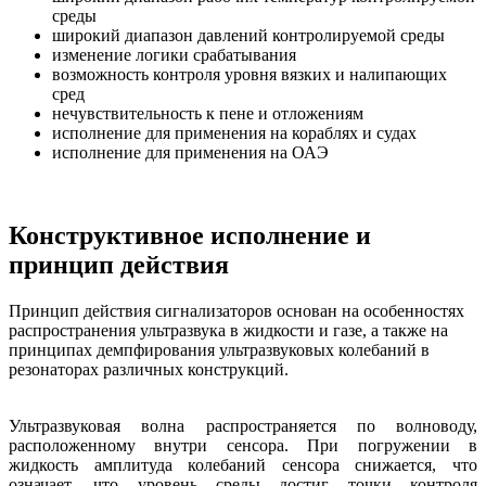
среды
широкий диапазон давлений контролируемой среды
изменение логики срабатывания
возможность контроля уровня вязких и налипающих
сред
нечувствительность к пене и отложениям
исполнение для применения на кораблях и судах
исполнение для применения на ОАЭ
Конструктивное исполнение и
принцип действия
Принцип действия сигнализаторов основан на особенностях
распространения ультразвука в жидкости и газе, а также на
принципах демпфирования ультразвуковых колебаний в
резонаторах различных конструкций.
Ультразвуковая волна распространяется по волноводу,
расположенному внутри сенсора. При погружении в
жидкость амплитуда колебаний сенсора снижается, что
означает, что уровень среды достиг точки контроля