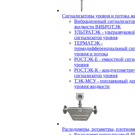
Сигнализаторы уровня и потока ж
Вибрационный сигнализатор
жидкости ВИБРОТЭК
УЛЬТРАТЭК - ультразвуково
сигнализатор уровня
ТЕРМАТЭК -
термодифференциальный сиг
уровня и потока
РОСТЭК-Е - емкостной сигн
уровня
РОСТЭК-К - кондуктометри
сигнализатор уровня
ТЭК-МСУ - поплавковый да
уровня жидкости
Расходомеры, ротаметры, плотном
Расходомер кориолисовый