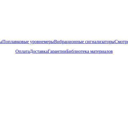
ы
Поплавковые уровнемеры
Вибрационные сигнализаторы
Смотр
Оплата
Доставка
Гарантии
Библиотека материалов