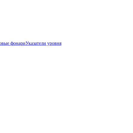
овые фонари
Указатели уровня