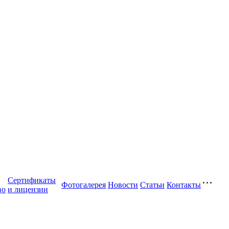
Сертификаты
Фотогалерея
Новости
Статьи
Контакты
во
и лицензии