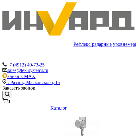
Рефлекс-радарные уровнемер
+7 (4912) 40-73-25
sales@tek-systems.ru
канал в MAX
г. Рязань, Маяковского, 1а
Заказать звонок
0
Каталог