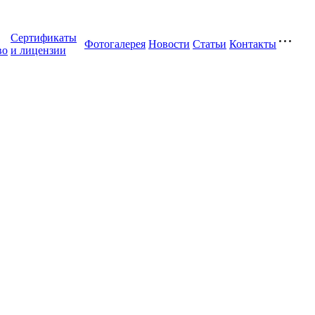
Сертификаты
Фотогалерея
Новости
Статьи
Контакты
во
и лицензии