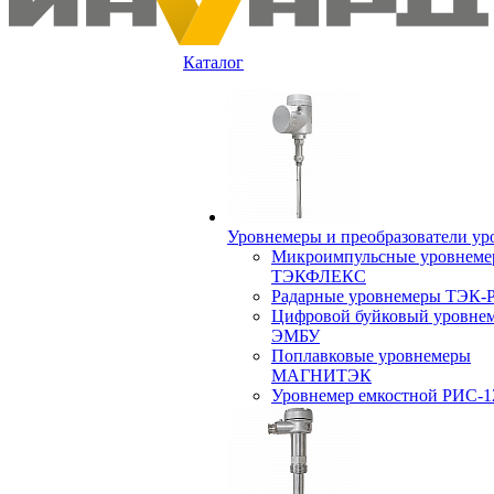
Каталог
Уровнемеры и преобразователи ур
Микроимпульсные уровнем
ТЭКФЛЕКС
Радарные уровнемеры ТЭК-
Цифровой буйковый уровне
ЭМБУ
Поплавковые уровнемеры
МАГНИТЭК
Уровнемер емкостной РИС-1