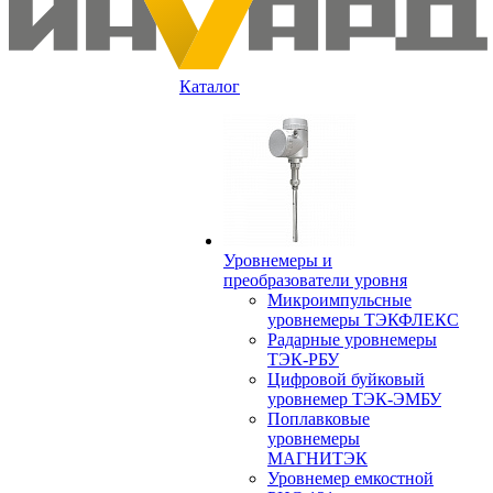
Каталог
Уровнемеры и
преобразователи уровня
Микроимпульсные
уровнемеры ТЭКФЛЕКС
Радарные уровнемеры
ТЭК-РБУ
Цифровой буйковый
уровнемер ТЭК-ЭМБУ
Поплавковые
уровнемеры
МАГНИТЭК
Уровнемер емкостной