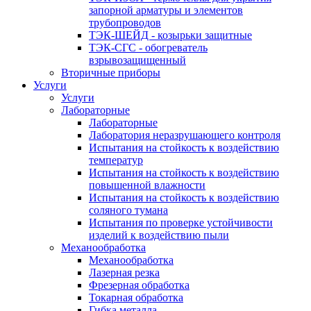
запорной арматуры и элементов
трубопроводов
ТЭК-ШЕЙД - козырьки защитные
ТЭК-СГС - обогреватель
взрывозащищенный
Вторичные приборы
Услуги
Услуги
Лабораторные
Лабораторные
Лаборатория неразрушающего контроля
Испытания на стойкость к воздействию
температур
Испытания на стойкость к воздействию
повышенной влажности
Испытания на стойкость к воздействию
соляного тумана
Испытания по проверке устойчивости
изделий к воздействию пыли
Механообработка
Механообработка
Лазерная резка
Фрезерная обработка
Токарная обработка
Гибка металла