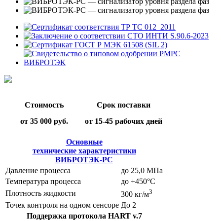
Стоимость
Срок поставки
от 35 000 руб.
от 15-45 рабочих дней
Основные
технические характеристики
ВИБРОТЭК-РС
Давление процесса
до 25,0 МПа
Температура процесса
до +450°С
3
Плотность жидкости
300 кг/м
Точек контроля на одном сенсоре
До 2
Поддержка протокола HART v.7