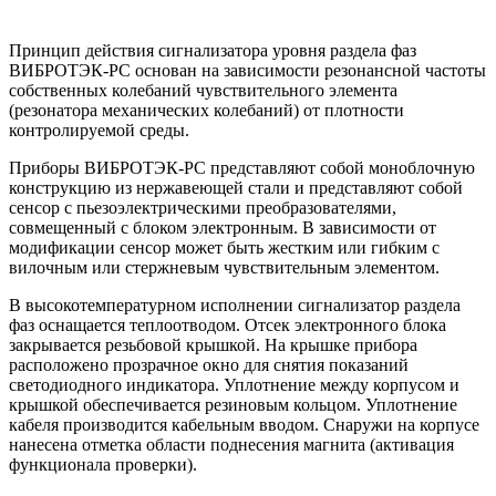
Принцип действия сигнализатора уровня раздела фаз
ВИБРОТЭК-РС основан на зависимости резонансной частоты
собственных колебаний чувствительного элемента
(резонатора механических колебаний) от плотности
контролируемой среды.
Приборы ВИБРОТЭК-РС представляют собой моноблочную
конструкцию из нержавеющей стали и представляют собой
сенсор с пьезоэлектрическими преобразователями,
совмещенный с блоком электронным. В зависимости от
модификации сенсор может быть жестким или гибким с
вилочным или стержневым чувствительным элементом.
В высокотемпературном исполнении сигнализатор раздела
фаз оснащается теплоотводом. Отсек электронного блока
закрывается резьбовой крышкой. На крышке прибора
расположено прозрачное окно для снятия показаний
светодиодного индикатора. Уплотнение между корпусом и
крышкой обеспечивается резиновым кольцом. Уплотнение
кабеля производится кабельным вводом. Снаружи на корпусе
нанесена отметка области поднесения магнита (активация
функционала проверки).