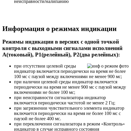
неисправности/налипанию
Информация о режимах индикации
Режимы индикации в версиях с одной точкой
контроля c выходными сигналами исполнений
А(токовый), Р1(релейный), Р2(два релейных):
при отсутствии целевой среды
индикатор включается периодически на время не более
100 мс с паузой между включениями не менее 900 мс;
при наличии целевой среды индикатор включается
периодически на время не менее 900 мс с паузой между
включениями не более 100 мс;
при неисправности сигнализатора индикатор
включается периодически частотой не менее 2 Гц;
при загрязнении чувствительного элемента индикатор
включается периодически на время не более 100 мс с
паузой не более 400 мс.
при переключении сигнализатора в режим «Контроль»
индикатор в случае исправного состояния