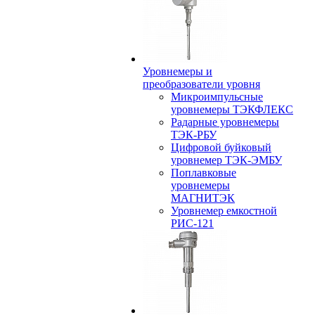
Уровнемеры и
преобразователи уровня
Микроимпульсные
уровнемеры ТЭКФЛЕКС
Радарные уровнемеры
ТЭК-РБУ
Цифровой буйковый
уровнемер ТЭК-ЭМБУ
Поплавковые
уровнемеры
МАГНИТЭК
Уровнемер емкостной
РИС-121