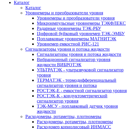
Каталог
Каталог
Уровнемеры и преобразователи уровня
Уровнемеры и преобразователи уровня
Микроимпульсные уровнемеры ТЭКФЛЕКС
Радарные уровнемеры ТЭК-РБУ
Цифровой буйковый уровнемер ТЭК-ЭМБУ
Поплавковые уровнемеры МАГНИТЭК
Уровнемер емкостной РИС-121
Сигнализаторы уровня и потока жидкости
Сигнализаторы уровня и потока жидкости
Вибрационный сигнализатор уровня
жидкости ВИБРОТЭК
УЛЬТРАТЭК - ультразвуковой сигнализатор
уровня
ТЕРМАТЭК - термодифференциальный
сигнализатор уровня и потока
РОСТЭК-Е - емкостной сигнализатор уровня
РОСТЭК-К - кондуктометрический
сигнализатор уровня
ТЭК-МСУ - поплавковый датчик уровня
жидкости
Расходомеры, ротаметры, плотномеры
Расходомеры, ротаметры, плотномеры
Расходомер кориолисовый ИНМАСС