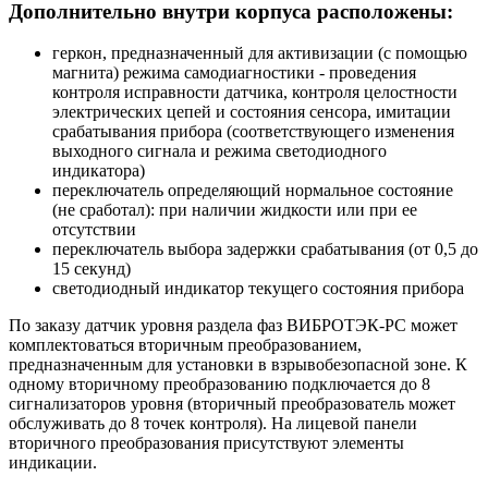
Дополнительно внутри корпуса расположены:
геркон, предназначенный для активизации (с помощью
магнита) режима самодиагностики - проведения
контроля исправности датчика, контроля целостности
электрических цепей и состояния сенсора, имитации
срабатывания прибора (соответствующего изменения
выходного сигнала и режима светодиодного
индикатора)
переключатель определяющий нормальное состояние
(не сработал): при наличии жидкости или при ее
отсутствии
переключатель выбора задержки срабатывания (от 0,5 до
15 секунд)
светодиодный индикатор текущего состояния прибора
По заказу датчик уровня раздела фаз ВИБРОТЭК-РС может
комплектоваться вторичным преобразованием,
предназначенным для установки в взрывобезопасной зоне. К
одному вторичному преобразованию подключается до 8
сигнализаторов уровня (вторичный преобразователь может
обслуживать до 8 точек контроля). На лицевой панели
вторичного преобразования присутствуют элементы
индикации.