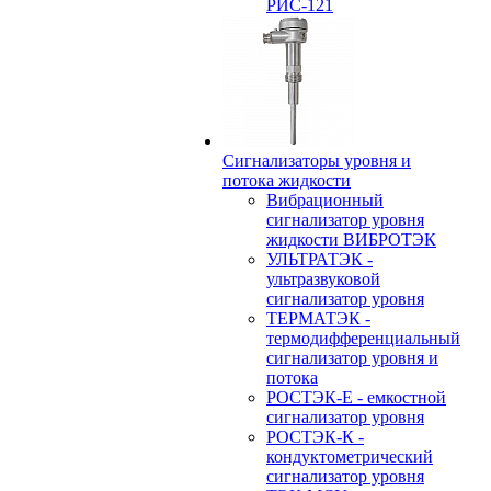
РИС-121
Сигнализаторы уровня и
потока жидкости
Вибрационный
сигнализатор уровня
жидкости ВИБРОТЭК
УЛЬТРАТЭК -
ультразвуковой
сигнализатор уровня
ТЕРМАТЭК -
термодифференциальный
сигнализатор уровня и
потока
РОСТЭК-Е - емкостной
сигнализатор уровня
РОСТЭК-К -
кондуктометрический
сигнализатор уровня