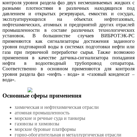
контроля уровня раздела фаз двух несмешиваемых жидких с
разными плотностями в различных находящихся под
давлением и открытых резервуарах, емкостях и сосудах,
эксплуатирующихся на объектах нефтегазовых,
нефтехимических, атомных и предприятий других отраслей​
промышленности в составе различных технологических
установок. В большинстве случаев ВИБРОТЭК-РС
применяются как сигнализаторы достижения заданного
уровня подтоварной воды в системах подготовки нефти или
газа при первичной переработке сырья. Также возможно
применения в качестве датчика-сигнализатора попадания
нефти в водоотводный трубопровод сепаратора.
Соответственно в основном применяются для контроля
уровня раздела фаз «нефть - вода» и «газовый конденсат –
вода».
Основные сферы применения
химическая и нефтехимическая отрасли
атомная промышленность
морские и речные суда и танкеры
газовозы и химовозы
морские буровые платформы
горно-обогатительная и металлургическая отрасли