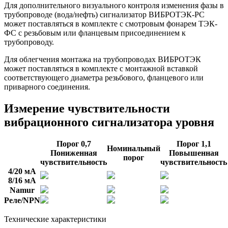
Для дополнительного визуального контроля изменения фазы в
трубопроводе (вода/нефть) сигнализатор ВИБРОТЭК-РС
может поставляться в комплекте с смотровым фонарем ТЭК-
ФС с резьбовым или фланцевым присоединением к
трубопроводу.
Для облегчения монтажа на трубопроводах ВИБРОТЭК
может поставляться в комплекте с монтажной вставкой
соответствующего диаметра резьбового, фланцевого или
приварного соединения.
Измерение чувствительности
вибрационного сигнализатора уровня
Порог 0,7
Порог 1,1
Номинальный
Пониженная
Повышенная
порог
чувствительность
чувствительность
4/20 мА
8/16 мА
Namur
Реле/NPN
Технические характеристики