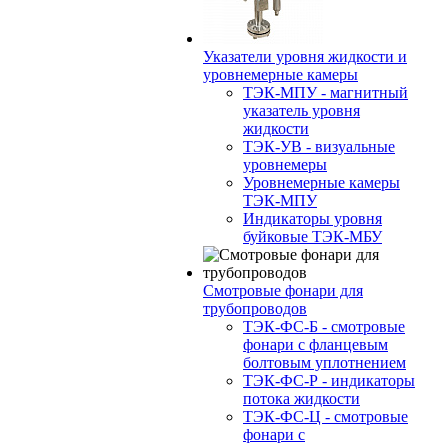
Указатели уровня жидкости и
уровнемерные камеры
ТЭК-МПУ - магнитный
указатель уровня
жидкости
ТЭК-УВ - визуальные
уровнемеры
Уровнемерные камеры
ТЭК-МПУ
Индикаторы уровня
буйковые ТЭК-МБУ
Смотровые фонари для
трубопроводов
ТЭК-ФС-Б - смотровые
фонари с фланцевым
болтовым уплотнением
ТЭК-ФС-Р - индикаторы
потока жидкости
ТЭК-ФС-Ц - смотровые
фонари с