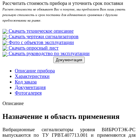
Рассчитать стоимость прибора и уточнить срок поставки
Расчет стоимости не обязывает Вас к покупке, мы предлагаем Вам лишь узнать
реальную стоимость и срок поставки для адекватного сравнения с другими
предложениями на рынке.
Скачать техническое описание
Скачать чертежи сигнализаторов
Фото с объектов эксплуатации
Скачать опросный лист
Скачать руководство по эксплуатации
Документация
Описание прибора
Характеристики
Код заказа
Документация
Фотогалерея
Описание
Назначение и область применения
Вибрационные сигнализаторы уровня ВИБРОТЭК-РС
выпускаются по ТУ
ГРВТ.407713.001
и применяются для