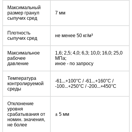
Максимальный
размер гранул
7 мм
сыпучих сред
Плотность
не менее 50 кг/м³
сыпучих сред
Максимальное
1,6; 2,5; 4,0; 6,3; 10,0; 16,0; 25,0
рабочее
МПа;
давление
иное - по запросу
Температура
-61...+100°С / -61...+160°С /
контролируемой
-100...+250°С / -200...+450°С
среды
Отклонение
уровня
срабатывания от
± 5 мм
номин. значения,
не более