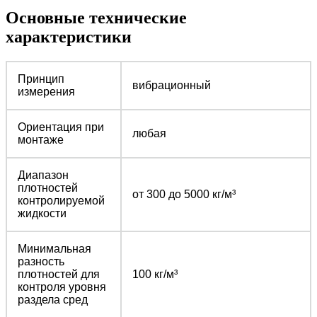
Основные технические
характеристики
Принцип
вибрационный
измерения
Ориентация при
любая
монтаже
Диапазон
плотностей
от 300 до 5000 кг/м³
контролируемой
жидкости
Минимальная
разность
плотностей для
100 кг/м³
контроля уровня
раздела сред